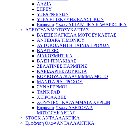
ΛΑΔΙΑ
ΣΠΡΕΥ
ΥΓΡΑ ΦΡΕΝΩΝ
ΥΓΡΑ ΕΠΙΣΚΕΥΗΣ ΕΛΑΣΤΙΚΩΝ
Εμφάνιση Όλων ΛΙΠΑΝΤΙΚΑ ΚΑΘΑΡΙΣΤΙΚΑ
ΑΞΕΣΟΥΑΡ-ΜΟΤΟΣΥΚΛΕΤΑΣ
ΒΑΣΕΙΣ ΚΑΓΚΕΛΑ ΜΟΤΟΣΥΚΛΕΤΑΣ
ΑΝΤΙΒΑΡΑ ΤΙΜΟΝΙΟΥ
ΑΥΤΟΚΟΛΛΗΤΗ ΤΑΙΝΙΑ ΤΡΟΧΩΝ
ΒΑΛΙΤΣΕΣ
ΔΙΑΚΟΣΜΗΤΙΚΑ
ΒΑΣΗ ΠΙΝΑΚΙΔΑΣ
ΖΕΛΑΤΙΝΕΣ ΠΑΡΜΠΡΙΖ
ΚΛΕΙΔΑΡΙΕΣ ΛΟΥΚΕΤΑ
ΚΟΥΚΟΥΛΑ /ΚΑΛΥΜΜΜΑ ΜΟΤΟ
ΜΑΝΙΤΑΡΙΑ ΤΡΟΧΟΥ
ΣΥΝΑΓΕΡΜΟΙ
TANK PAD
ΧΕΙΡΟΛΑΒΕΣ
ΧΟΥΦΤΕΣ - ΚΑΛΥΜΜΑΤΑ ΧΕΡΙΩΝ
Εμφάνιση Όλων ΑΞΕΣΟΥΑΡ-
ΜΟΤΟΣΥΚΛΕΤΑΣ
STOCK ΑΝΤΑΛΛΑΚΤΙΚΑ
Εμφάνιση Όλων ΑΝΤΑΛΛΑΚΤΙΚΑ