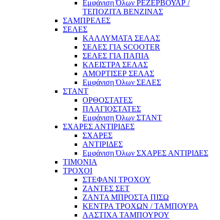
Εμφάνιση Όλων ΡΕΖΕΡΒΟΥΑΡ /
ΤΕΠΟΖΙΤΑ ΒΕΝΖΙΝΑΣ
ΣΑΜΠΡΕΛΕΣ
ΣΕΛΕΣ
ΚΑΛΛΥΜΑΤΑ ΣΕΛΑΣ
ΣΕΛΕΣ ΓΙΑ SCOOTER
ΣΕΛΕΣ ΓΙΑ ΠΑΠΙΑ
ΚΛΕΙΣΤΡΑ ΣΕΛΑΣ
ΑΜΟΡΤΙΣΕΡ ΣΕΛΑΣ
Εμφάνιση Όλων ΣΕΛΕΣ
ΣΤΑΝΤ
ΟΡΘΟΣΤΑΤΕΣ
ΠΛΑΓΙΟΣΤΑΤΕΣ
Εμφάνιση Όλων ΣΤΑΝΤ
ΣΧΑΡΕΣ ΑΝΤΙΡΙΔΕΣ
ΣΧΑΡΕΣ
ΑΝΤΙΡΙΔΕΣ
Εμφάνιση Όλων ΣΧΑΡΕΣ ΑΝΤΙΡΙΔΕΣ
ΤΙΜΟΝΙΑ
ΤΡΟΧΟΙ
ΣΤΕΦΑΝΙ ΤΡΟΧΟΥ
ΖΑΝΤΕΣ ΣΕΤ
ΖΑΝΤΑ ΜΠΡΟΣΤΑ ΠΙΣΩ
ΚΕΝΤΡΑ ΤΡΟΧΩΝ / ΤΑΜΠΟΥΡΑ
ΛΑΣΤΙΧΑ ΤΑΜΠΟΥΡΟΥ