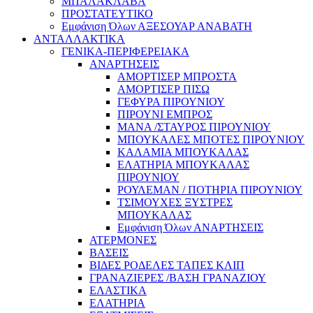
ΜΠΑΛΑΚΛΑΒΑ
ΠΡΟΣΤΑΤΕΥΤΙΚΟ
Εμφάνιση Όλων ΑΞΕΣΟΥΑΡ ΑΝΑΒΑΤΗ
ΑΝΤΑΛΛΑΚΤΙΚΑ
ΓΕΝΙΚΑ-ΠΕΡΙΦΕΡΕΙΑΚΑ
ΑΝΑΡΤΗΣΕΙΣ
ΑΜΟΡΤΙΣΕΡ ΜΠΡΟΣΤΑ
ΑΜΟΡΤΙΣΕΡ ΠΙΣΩ
ΓΕΦΥΡΑ ΠΙΡΟΥΝΙΟΥ
ΠΙΡΟΥΝΙ ΕΜΠΡΟΣ
ΜΑΝΑ /ΣΤΑΥΡΟΣ ΠΙΡΟΥΝΙΟΥ
ΜΠΟΥΚΑΛΕΣ ΜΠΟΤΕΣ ΠΙΡΟΥΝΙΟΥ
ΚΑΛΑΜΙΑ ΜΠΟΥΚΑΛΑΣ
ΕΛΑΤΗΡΙΑ ΜΠΟΥΚΑΛΑΣ
ΠΙΡΟΥΝΙΟΥ
ΡΟΥΛΕΜΑΝ / ΠΟΤΗΡΙΑ ΠΙΡΟΥΝΙΟΥ
ΤΣΙΜΟΥΧΕΣ ΞΥΣΤΡΕΣ
ΜΠΟΥΚΑΛΑΣ
Εμφάνιση Όλων ΑΝΑΡΤΗΣΕΙΣ
ΑΤΕΡΜΟΝΕΣ
ΒΑΣΕΙΣ
ΒΙΔΕΣ ΡΟΔΕΛΕΣ ΤΑΠΕΣ ΚΛΙΠ
ΓΡΑΝΑΖΙΕΡΕΣ /ΒΑΣΗ ΓΡΑΝΑΖΙΟΥ
ΕΛΑΣΤΙΚΑ
ΕΛΑΤΗΡΙΑ