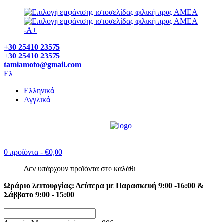
-
A
+
+30 25410 23575
+30 25410 23575
tamiamoto@gmail.com
Ελ
Ελληνικά
Αγγλικά
0 προϊόντα
- €0,00
Δεν υπάρχουν προϊόντα στο καλάθι
Ωράριο λειτουργίας: Δεύτερα με Παρασκευή 9:00 -16:00 &
Σάββατο 9:00 - 15:00