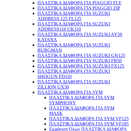
ΠΛΑΣΤΙΚΑ ΔΙΑΦΟΡΑ ΓΙΑ PIAGGIO FLY
ΠΛΑΣΤΙΚΑ ΔΙΑΦΟΡΑ ΓΙΑ PIAGGIO ZIP
ΠΛΑΣΤΙΚΑ ΔΙΑΦΟΡΑ ΓΙΑ SUZUKI
ADDRESS 125 FL125
ΠΛΑΣΤΙΚΑ ΔΙΑΦΟΡΑ ΓΙΑ SUZUKI
ADDRESS110 UK110
ΠΛΑΣΤΙΚΑ ΔΙΑΦΟΡΑ ΓΙΑ SUZUKI AY50
KATANA
ΠΛΑΣΤΙΚΑ ΔΙΑΦΟΡΑ ΓΙΑ SUZUKI
BURGMAN
ΠΛΑΣΤΙΚΑ ΔΙΑΦΟΡΑ ΓΙΑ SUZUKI GN125
ΠΛΑΣΤΙΚΑ ΔΙΑΦΟΡΑ ΓΙΑ SUZUKI FB50
ΠΛΑΣΤΙΚΑ ΔΙΑΦΟΡΑ ΓΙΑ SUZUKI FX125
ΠΛΑΣΤΙΚΑ ΔΙΑΦΟΡΑ ΓΙΑ SUZUKI
SHOGUN FD110
ΠΛΑΣΤΙΚΑ ΔΙΑΦΟΡΑ ΓΙΑ SUZUKI
ZILLION UX50
ΠΛΑΣΤΙΚΑ ΔΙΑΦΟΡΑ ΓΙΑ SYM
ΠΛΑΣΤΙΚΑ ΔΙΑΦΟΡΑ ΓΙΑ SYM
SYMPHONY
ΠΛΑΣΤΙΚΑ ΔΙΑΦΟΡΑ ΓΙΑ SYM
MASK
ΠΛΑΣΤΙΚΑ ΔΙΑΦΟΡΑ ΓΙΑ SYM VF125
ΠΛΑΣΤΙΚΑ ΔΙΑΦΟΡΑ ΓΙΑ SYM VF185
Εμφάνιση Όλων ΠΛΑΣΤΙΚΑ ΔΙΑΦΟΡΑ