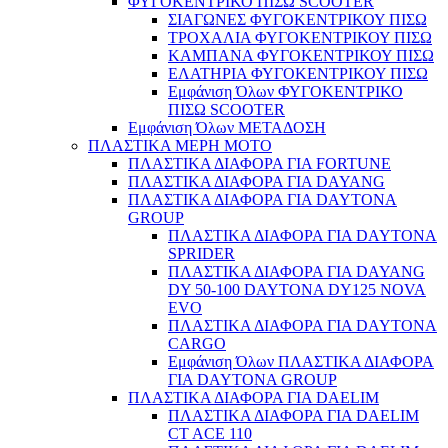
ΦΥΓΟΚΕΝΤΡΙΚΟ ΠΙΣΩ SCOOTER
ΣΙΑΓΩΝΕΣ ΦΥΓΟΚΕΝΤΡΙΚΟΥ ΠΙΣΩ
ΤΡΟΧΑΛΙΑ ΦΥΓΟΚΕΝΤΡΙΚΟΥ ΠΙΣΩ
ΚΑΜΠΑΝΑ ΦΥΓΟΚΕΝΤΡΙΚΟΥ ΠΙΣΩ
ΕΛΑΤΗΡΙΑ ΦΥΓΟΚΕΝΤΡΙΚΟΥ ΠΙΣΩ
Εμφάνιση Όλων ΦΥΓΟΚΕΝΤΡΙΚΟ
ΠΙΣΩ SCOOTER
Εμφάνιση Όλων ΜΕΤΑΔΟΣΗ
ΠΛΑΣΤΙΚΑ ΜΕΡΗ ΜΟΤΟ
ΠΛΑΣΤΙΚΑ ΔΙΑΦΟΡΑ ΓΙΑ FORTUNE
ΠΛΑΣΤΙΚΑ ΔΙΑΦΟΡΑ ΓΙΑ DAYANG
ΠΛΑΣΤΙΚΑ ΔΙΑΦΟΡΑ ΓΙΑ DAYTONA
GROUP
ΠΛΑΣΤΙΚΑ ΔΙΑΦΟΡΑ ΓΙΑ DAYTONA
SPRIDER
ΠΛΑΣΤΙΚΑ ΔΙΑΦΟΡΑ ΓΙΑ DAYANG
DY 50-100 DAYTONA DY125 NOVA
EVO
ΠΛΑΣΤΙΚΑ ΔΙΑΦΟΡΑ ΓΙΑ DAYTONA
CARGO
Εμφάνιση Όλων ΠΛΑΣΤΙΚΑ ΔΙΑΦΟΡΑ
ΓΙΑ DAYTONA GROUP
ΠΛΑΣΤΙΚΑ ΔΙΑΦΟΡΑ ΓΙΑ DAELIM
ΠΛΑΣΤΙΚΑ ΔΙΑΦΟΡΑ ΓΙΑ DAELIM
CT ACE 110