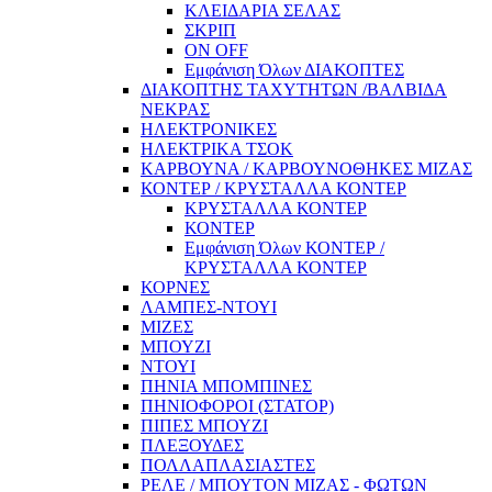
ΚΛΕΙΔΑΡΙΑ ΣΕΛΑΣ
ΣΚΡΙΠ
ON OFF
Εμφάνιση Όλων ΔΙΑΚΟΠΤΕΣ
ΔΙΑΚΟΠΤΗΣ ΤΑΧΥΤΗΤΩΝ /ΒΑΛΒΙΔΑ
ΝΕΚΡΑΣ
ΗΛΕΚΤΡΟΝΙΚΕΣ
ΗΛΕΚΤΡΙΚΑ ΤΣΟΚ
ΚΑΡΒΟΥΝΑ / ΚΑΡΒΟΥΝΟΘΗΚΕΣ ΜΙΖΑΣ
ΚΟΝΤΕΡ / ΚΡΥΣΤΑΛΛΑ ΚΟΝΤΕΡ
ΚΡΥΣΤΑΛΛΑ ΚΟΝΤΕΡ
ΚΟΝΤΕΡ
Εμφάνιση Όλων ΚΟΝΤΕΡ /
ΚΡΥΣΤΑΛΛΑ ΚΟΝΤΕΡ
ΚΟΡΝΕΣ
ΛΑΜΠΕΣ-ΝΤΟΥΙ
ΜΙΖΕΣ
ΜΠΟΥΖΙ
ΝΤΟΥΙ
ΠΗΝΙΑ ΜΠΟΜΠΙΝΕΣ
ΠΗΝΙΟΦΟΡΟΙ (ΣΤΑΤΟΡ)
ΠΙΠΕΣ ΜΠΟΥΖΙ
ΠΛΕΞΟΥΔΕΣ
ΠΟΛΛΑΠΛΑΣΙΑΣΤΕΣ
ΡΕΛΕ / ΜΠΟΥΤΟΝ ΜΙΖΑΣ - ΦΩΤΩΝ