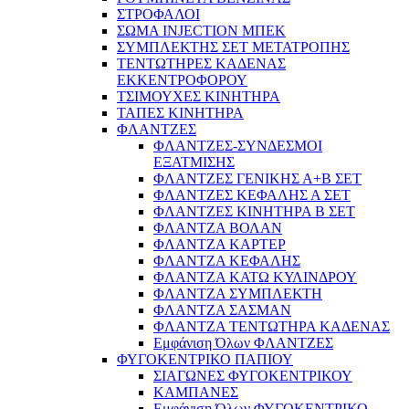
ΣΤΡΟΦΑΛΟΙ
ΣΩΜΑ INJECTION ΜΠΕΚ
ΣΥΜΠΛΕΚΤΗΣ ΣΕΤ ΜΕΤΑΤΡΟΠΗΣ
ΤΕΝΤΩΤΗΡΕΣ ΚΑΔΕΝΑΣ
ΕΚΚΕΝΤΡΟΦΟΡΟΥ
ΤΣΙΜΟΥΧΕΣ ΚΙΝΗΤΗΡΑ
ΤΑΠΕΣ ΚΙΝΗΤΗΡΑ
ΦΛΑΝΤΖΕΣ
ΦΛΑΝΤΖΕΣ-ΣΥΝΔΕΣΜΟΙ
ΕΞΑΤΜΙΣΗΣ
ΦΛΑΝΤΖΕΣ ΓΕΝΙΚΗΣ Α+Β ΣΕΤ
ΦΛΑΝΤΖΕΣ ΚΕΦΑΛΗΣ Α ΣΕΤ
ΦΛΑΝΤΖΕΣ ΚΙΝΗΤΗΡΑ Β ΣΕΤ
ΦΛΑΝΤΖΑ ΒΟΛΑΝ
ΦΛΑΝΤΖΑ ΚΑΡΤΕΡ
ΦΛΑΝΤΖΑ ΚΕΦΑΛΗΣ
ΦΛΑΝΤΖΑ ΚΑΤΩ ΚΥΛΙΝΔΡΟΥ
ΦΛΑΝΤΖΑ ΣΥΜΠΛΕΚΤΗ
ΦΛΑΝΤΖΑ ΣΑΣΜΑΝ
ΦΛΑΝΤΖΑ ΤΕΝΤΩΤΗΡΑ ΚΑΔΕΝΑΣ
Εμφάνιση Όλων ΦΛΑΝΤΖΕΣ
ΦΥΓΟΚΕΝΤΡΙΚΟ ΠΑΠΙΟΥ
ΣΙΑΓΩΝΕΣ ΦΥΓΟΚΕΝΤΡΙΚΟΥ
ΚΑΜΠΑΝΕΣ
Εμφάνιση Όλων ΦΥΓΟΚΕΝΤΡΙΚΟ