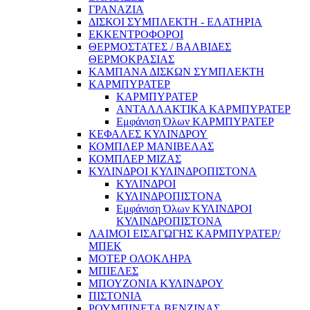
ΓΡΑΝΑΖΙΑ
ΔΙΣΚΟΙ ΣΥΜΠΛΕΚΤΗ - ΕΛΑΤΗΡΙΑ
ΕΚΚΕΝΤΡΟΦΟΡΟΙ
ΘΕΡΜΟΣΤΑΤΕΣ / ΒΑΛΒΙΔΕΣ
ΘΕΡΜΟΚΡΑΣΙΑΣ
ΚΑΜΠΑΝΑ ΔΙΣΚΩΝ ΣΥΜΠΛΕΚΤΗ
ΚΑΡΜΠΥΡΑΤΕΡ
ΚΑΡΜΠΥΡΑΤΕΡ
ΑΝΤΑΛΛΑΚΤΙΚΑ ΚΑΡΜΠΥΡΑΤΕΡ
Εμφάνιση Όλων ΚΑΡΜΠΥΡΑΤΕΡ
ΚΕΦΑΛΕΣ ΚΥΛΙΝΔΡΟΥ
ΚΟΜΠΛΕΡ ΜΑΝΙΒΕΛΑΣ
ΚΟΜΠΛΕΡ ΜΙΖΑΣ
ΚΥΛΙΝΔΡΟΙ ΚΥΛΙΝΔΡΟΠΙΣΤΟΝΑ
ΚΥΛΙΝΔΡΟΙ
ΚΥΛΙΝΔΡΟΠΙΣΤΟΝΑ
Εμφάνιση Όλων ΚΥΛΙΝΔΡΟΙ
ΚΥΛΙΝΔΡΟΠΙΣΤΟΝΑ
ΛΑΙΜΟΙ ΕΙΣΑΓΩΓΗΣ ΚΑΡΜΠΥΡΑΤΕΡ/
ΜΠΕΚ
ΜΟΤΕΡ ΟΛΟΚΛΗΡΑ
ΜΠΙΕΛΕΣ
ΜΠΟΥΖΟΝΙΑ ΚΥΛΙΝΔΡΟΥ
ΠΙΣΤΟΝΙΑ
ΡΟΥΜΠΙΝΕΤΑ ΒΕΝΖΙΝΑΣ