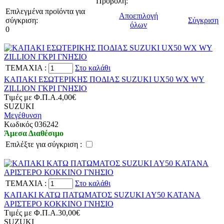
Προβολή:
Επιλεγμένα προϊόντα για
Αποεπιλογή
σύγκριση:
Σύγκριση
όλων
0
TEMAXIA
:
Στο καλάθι
ΚΑΠΑΚΙ ΕΣΩΤΕΡΙΚΗΣ ΠΟΔΙΑΣ SUZUKI UX50 WX WY
ZILLION ΓΚΡΙ ΓΝΗΣΙΟ
Tιμές με Φ.Π.Α.
4,00€
SUZUKI
Μεγέθυνση
Kωδικός 036242
Άμεσα Διαθέσιμο
Eπιλέξτε για σύγκριση :
TEMAXIA
:
Στο καλάθι
ΚΑΠΑΚΙ ΚΑΤΩ ΠΑΤΩΜΑΤΟΣ SUZUKI AY50 KATANA
ΑΡΙΣΤΕΡΟ ΚΟΚΚΙΝΟ ΓΝΗΣΙΟ
Tιμές με Φ.Π.Α.
30,00€
SUZUKI