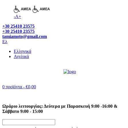
-
A
+
+30 25410 23575
+30 25410 23575
tamiamoto@gmail.com
Ελ
Ελληνικά
Αγγλικά
0 προϊόντα
- €0,00
Δεν υπάρχουν προϊόντα στο καλάθι
Ωράριο λειτουργίας: Δεύτερα με Παρασκευή 9:00 -16:00 &
Σάββατο 9:00 - 15:00