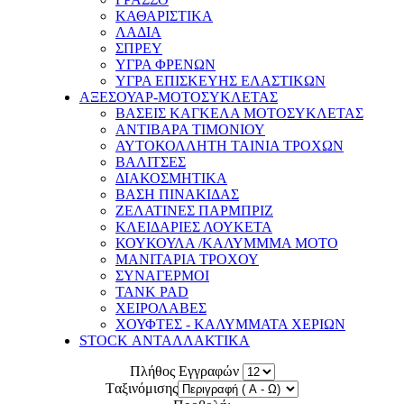
ΚΑΘΑΡΙΣΤΙΚΑ
ΛΑΔΙΑ
ΣΠΡΕΥ
ΥΓΡΑ ΦΡΕΝΩΝ
ΥΓΡΑ ΕΠΙΣΚΕΥΗΣ ΕΛΑΣΤΙΚΩΝ
ΑΞΕΣΟΥΑΡ-ΜΟΤΟΣΥΚΛΕΤΑΣ
ΒΑΣΕΙΣ ΚΑΓΚΕΛΑ ΜΟΤΟΣΥΚΛΕΤΑΣ
ΑΝΤΙΒΑΡΑ ΤΙΜΟΝΙΟΥ
ΑΥΤΟΚΟΛΛΗΤΗ ΤΑΙΝΙΑ ΤΡΟΧΩΝ
ΒΑΛΙΤΣΕΣ
ΔΙΑΚΟΣΜΗΤΙΚΑ
ΒΑΣΗ ΠΙΝΑΚΙΔΑΣ
ΖΕΛΑΤΙΝΕΣ ΠΑΡΜΠΡΙΖ
ΚΛΕΙΔΑΡΙΕΣ ΛΟΥΚΕΤΑ
ΚΟΥΚΟΥΛΑ /ΚΑΛΥΜΜΜΑ ΜΟΤΟ
ΜΑΝΙΤΑΡΙΑ ΤΡΟΧΟΥ
ΣΥΝΑΓΕΡΜΟΙ
TANK PAD
ΧΕΙΡΟΛΑΒΕΣ
ΧΟΥΦΤΕΣ - ΚΑΛΥΜΜΑΤΑ ΧΕΡΙΩΝ
STOCK ΑΝΤΑΛΛΑΚΤΙΚΑ
Πλήθος Εγγραφών
Tαξινόμισης