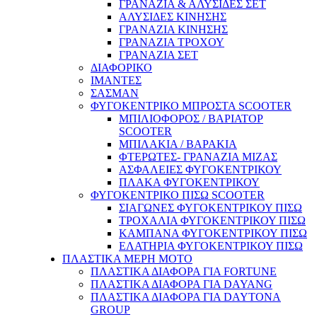
ΓΡΑΝΑΖΙΑ & ΑΛΥΣΙΔΕΣ ΣΕΤ
ΑΛΥΣΙΔΕΣ ΚΙΝΗΣΗΣ
ΓΡΑΝΑΖΙΑ ΚΙΝΗΣΗΣ
ΓΡΑΝΑΖΙΑ ΤΡΟΧΟΥ
ΓΡΑΝΑΖΙΑ ΣΕΤ
ΔΙΑΦΟΡΙΚΟ
ΙΜΑΝΤΕΣ
ΣΑΣΜΑΝ
ΦΥΓΟΚΕΝΤΡΙΚΟ ΜΠΡΟΣΤΑ SCOOTER
ΜΠΙΛΙΟΦΟΡΟΣ / ΒΑΡΙΑΤΟΡ
SCOOTER
ΜΠΙΛΑΚΙΑ / ΒΑΡΑΚΙΑ
ΦΤΕΡΩΤΕΣ- ΓΡΑΝΑΖΙΑ ΜΙΖΑΣ
ΑΣΦΑΛΕΙΕΣ ΦΥΓΟΚΕΝΤΡΙΚΟΥ
ΠΛΑΚΑ ΦΥΓΟΚΕΝΤΡΙΚΟΥ
ΦΥΓΟΚΕΝΤΡΙΚΟ ΠΙΣΩ SCOOTER
ΣΙΑΓΩΝΕΣ ΦΥΓΟΚΕΝΤΡΙΚΟΥ ΠΙΣΩ
ΤΡΟΧΑΛΙΑ ΦΥΓΟΚΕΝΤΡΙΚΟΥ ΠΙΣΩ
ΚΑΜΠΑΝΑ ΦΥΓΟΚΕΝΤΡΙΚΟΥ ΠΙΣΩ
ΕΛΑΤΗΡΙΑ ΦΥΓΟΚΕΝΤΡΙΚΟΥ ΠΙΣΩ
ΠΛΑΣΤΙΚΑ ΜΕΡΗ ΜΟΤΟ
ΠΛΑΣΤΙΚΑ ΔΙΑΦΟΡΑ ΓΙΑ FORTUNE
ΠΛΑΣΤΙΚΑ ΔΙΑΦΟΡΑ ΓΙΑ DAYANG
ΠΛΑΣΤΙΚΑ ΔΙΑΦΟΡΑ ΓΙΑ DAYTONA
GROUP