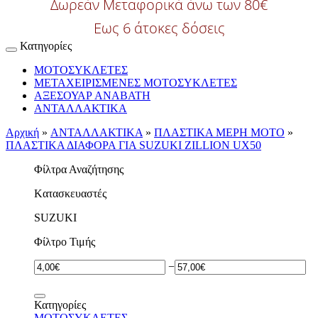
Δωρεάν Μεταφορικά άνω των 80€
Εως 6 άτοκες δόσεις
Κατηγορίες
ΜΟΤΟΣΥΚΛΕΤΕΣ
ΜΕΤΑΧΕΙΡΙΣΜΕΝΕΣ ΜΟΤΟΣΥΚΛΕΤΕΣ
ΑΞΕΣΟΥΑΡ ΑΝΑΒΑΤΗ
ΑΝΤΑΛΛΑΚΤΙΚΑ
Αρχική
»
ΑΝΤΑΛΛΑΚΤΙΚΑ
»
ΠΛΑΣΤΙΚΑ ΜΕΡΗ ΜΟΤΟ
»
ΠΛΑΣΤΙΚΑ ΔΙΑΦΟΡΑ ΓΙΑ SUZUKI ZILLION UX50
Φίλτρα Αναζήτησης
Kατασκευαστές
SUZUKI
Φίλτρο Τιμής
−
Κατηγορίες
ΜΟΤΟΣΥΚΛΕΤΕΣ