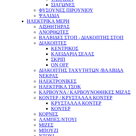
ΣΙΑΓΩΝΕΣ
ΦΥΣΟΥΝΕΣ ΠΙΡΟΥΝΙΟΥ
ΨΑΛΙΔΙΑ
ΗΛΕΚΤΡΙΚΑ ΜΕΡΗ
ΑΙΣΘΗΤΗΡΑΣ
ΑΝΟΡΘΩΤΕΣ
ΒΑΛΒΙΔΕΣ ΣΤΟΠ - ΔΙΑΚΟΠΤΗΣ ΣΤΟΠ
ΔΙΑΚΟΠΤΕΣ
ΚΕΝΤΡΙΚΟΣ
ΚΛΕΙΔΑΡΙΑ ΣΕΛΑΣ
ΣΚΡΙΠ
ON OFF
ΔΙΑΚΟΠΤΗΣ ΤΑΧΥΤΗΤΩΝ /ΒΑΛΒΙΔΑ
ΝΕΚΡΑΣ
ΗΛΕΚΤΡΟΝΙΚΕΣ
ΗΛΕΚΤΡΙΚΑ ΤΣΟΚ
ΚΑΡΒΟΥΝΑ / ΚΑΡΒΟΥΝΟΘΗΚΕΣ ΜΙΖΑΣ
ΚΟΝΤΕΡ / ΚΡΥΣΤΑΛΛΑ ΚΟΝΤΕΡ
ΚΡΥΣΤΑΛΛΑ ΚΟΝΤΕΡ
ΚΟΝΤΕΡ
ΚΟΡΝΕΣ
ΛΑΜΠΕΣ-ΝΤΟΥΙ
ΜΙΖΕΣ
ΜΠΟΥΖΙ
ΝΤΟΥΙ