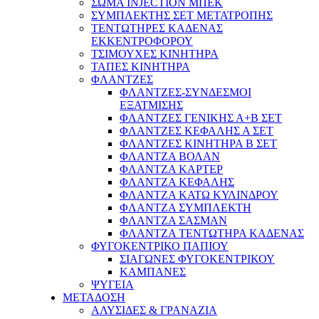
ΣΩΜΑ INJECTION ΜΠΕΚ
ΣΥΜΠΛΕΚΤΗΣ ΣΕΤ ΜΕΤΑΤΡΟΠΗΣ
ΤΕΝΤΩΤΗΡΕΣ ΚΑΔΕΝΑΣ
ΕΚΚΕΝΤΡΟΦΟΡΟΥ
ΤΣΙΜΟΥΧΕΣ ΚΙΝΗΤΗΡΑ
ΤΑΠΕΣ ΚΙΝΗΤΗΡΑ
ΦΛΑΝΤΖΕΣ
ΦΛΑΝΤΖΕΣ-ΣΥΝΔΕΣΜΟΙ
ΕΞΑΤΜΙΣΗΣ
ΦΛΑΝΤΖΕΣ ΓΕΝΙΚΗΣ Α+Β ΣΕΤ
ΦΛΑΝΤΖΕΣ ΚΕΦΑΛΗΣ Α ΣΕΤ
ΦΛΑΝΤΖΕΣ ΚΙΝΗΤΗΡΑ Β ΣΕΤ
ΦΛΑΝΤΖΑ ΒΟΛΑΝ
ΦΛΑΝΤΖΑ ΚΑΡΤΕΡ
ΦΛΑΝΤΖΑ ΚΕΦΑΛΗΣ
ΦΛΑΝΤΖΑ ΚΑΤΩ ΚΥΛΙΝΔΡΟΥ
ΦΛΑΝΤΖΑ ΣΥΜΠΛΕΚΤΗ
ΦΛΑΝΤΖΑ ΣΑΣΜΑΝ
ΦΛΑΝΤΖΑ ΤΕΝΤΩΤΗΡΑ ΚΑΔΕΝΑΣ
ΦΥΓΟΚΕΝΤΡΙΚΟ ΠΑΠΙΟΥ
ΣΙΑΓΩΝΕΣ ΦΥΓΟΚΕΝΤΡΙΚΟΥ
ΚΑΜΠΑΝΕΣ
ΨΥΓΕΙΑ
ΜΕΤΑΔΟΣΗ
ΑΛΥΣΙΔΕΣ & ΓΡΑΝΑZΙΑ