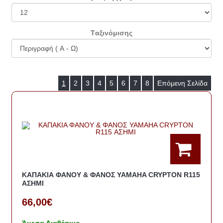
Tαξινόμισης
1
2
3
4
5
6
7
8
Επόμενη Σελίδα
ΚΑΠΑΚΙΑ ΦΑΝΟΥ & ΦΑΝΟΣ YAMAHA CRYPTON R115
ΑΣΗΜΙ
66,00€
Άμεσα Διαθέσιμο