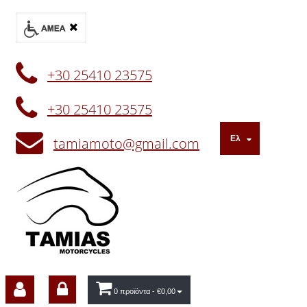
+30 25410 23575
+30 25410 23575
Ελ
tamiamoto@gmail.com
0 προϊόντα
- €0,00