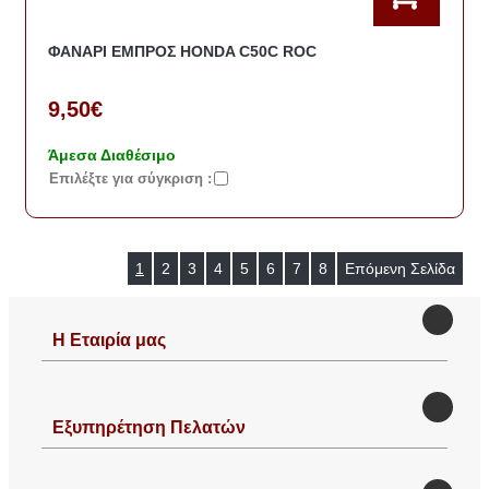
ΦΑΝΑΡΙ ΕΜΠΡΟΣ HONDA C50C ROC
9,50€
Άμεσα Διαθέσιμο
Eπιλέξτε για σύγκριση :
1
2
3
4
5
6
7
8
Επόμενη Σελίδα
Η Εταιρία μας
Εξυπηρέτηση Πελατών