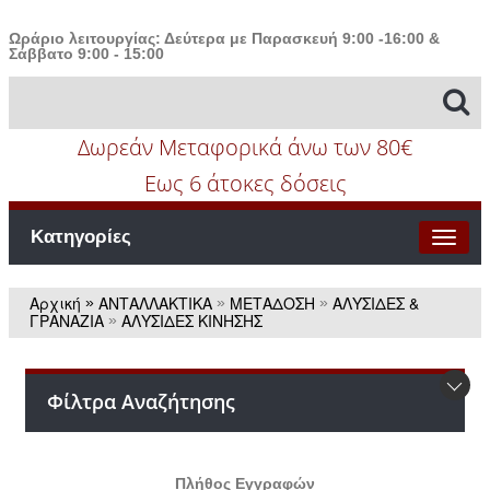
Ωράριο λειτουργίας: Δεύτερα με Παρασκευή 9:00 -16:00 &
Σάββατο 9:00 - 15:00
Δωρεάν Μεταφορικά άνω των 80€
Εως 6 άτοκες δόσεις
Κατηγορίες
Αρχική
ΑΝΤΑΛΛΑΚΤΙΚΑ
ΜΕΤΑΔΟΣΗ
ΑΛΥΣΙΔΕΣ &
»
»
»
ΓΡΑΝΑZΙΑ
ΑΛΥΣΙΔΕΣ ΚΙΝΗΣΗΣ
»
Φίλτρα Αναζήτησης
Πλήθος Εγγραφών