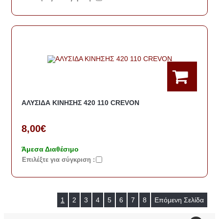
ΑΛΥΣΙΔΑ ΚΙΝΗΣΗΣ 420 110 CREVON
8,00€
Άμεσα Διαθέσιμο
Eπιλέξτε για σύγκριση :
1
2
3
4
5
6
7
8
Επόμενη Σελίδα