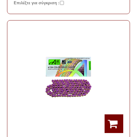
Eπιλέξτε για σύγκριση :