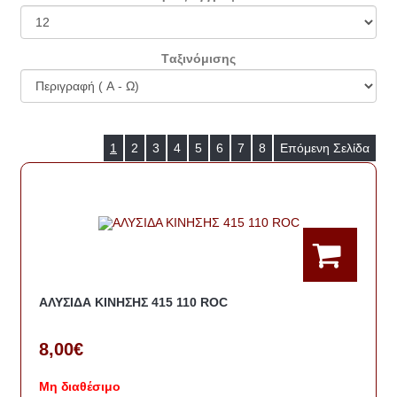
Tαξινόμισης
1
2
3
4
5
6
7
8
Επόμενη Σελίδα
ΑΛΥΣΙΔΑ ΚΙΝΗΣΗΣ 415 110 ROC
8,00€
Μη διαθέσιμο