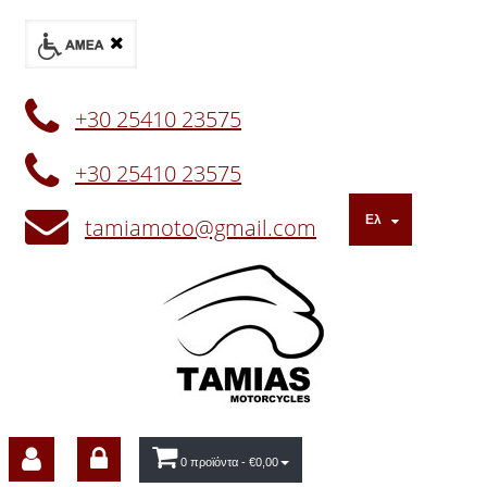
+30 25410 23575
+30 25410 23575
Ελ
tamiamoto@gmail.com
0 προϊόντα
- €0,00