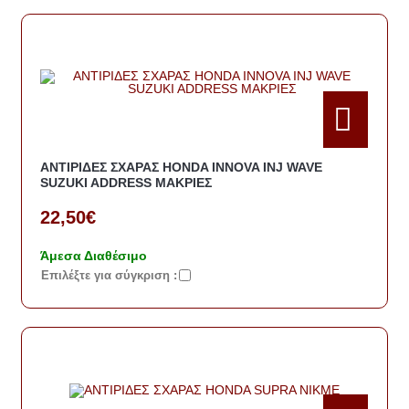
ΑΝΤΙΡΙΔΕΣ ΣΧΑΡΑΣ HONDA INNOVA INJ WAVE
SUZUKI ADDRESS ΜΑΚΡΙΕΣ
22,50€
Άμεσα Διαθέσιμο
Eπιλέξτε για σύγκριση :