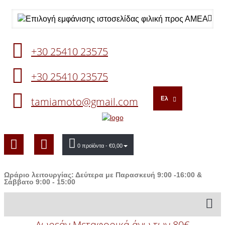
+30 25410 23575
+30 25410 23575
tamiamoto@gmail.com
Ελ
0 προϊόντα
- €0,00
Ωράριο λειτουργίας: Δεύτερα με Παρασκευή 9:00 -16:00 &
Σάββατο 9:00 - 15:00
Δωρεάν Μεταφορικά άνω των 80€