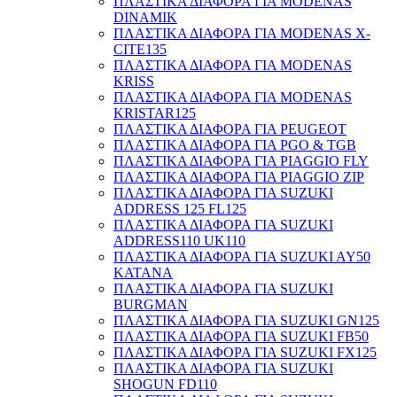
ΠΛΑΣΤΙΚΑ ΔΙΑΦΟΡΑ ΓΙΑ MODENAS
DINAMIK
ΠΛΑΣΤΙΚΑ ΔΙΑΦΟΡΑ ΓΙΑ MODENAS X-
CITE135
ΠΛΑΣΤΙΚΑ ΔΙΑΦΟΡΑ ΓΙΑ MODENAS
KRISS
ΠΛΑΣΤΙΚΑ ΔΙΑΦΟΡΑ ΓΙΑ MODENAS
KRISTAR125
ΠΛΑΣΤΙΚΑ ΔΙΑΦΟΡΑ ΓΙΑ PEUGEOT
ΠΛΑΣΤΙΚΑ ΔΙΑΦΟΡΑ ΓΙΑ PGO & TGB
ΠΛΑΣΤΙΚΑ ΔΙΑΦΟΡΑ ΓΙΑ PIAGGIO FLY
ΠΛΑΣΤΙΚΑ ΔΙΑΦΟΡΑ ΓΙΑ PIAGGIO ZIP
ΠΛΑΣΤΙΚΑ ΔΙΑΦΟΡΑ ΓΙΑ SUZUKI
ADDRESS 125 FL125
ΠΛΑΣΤΙΚΑ ΔΙΑΦΟΡΑ ΓΙΑ SUZUKI
ADDRESS110 UK110
ΠΛΑΣΤΙΚΑ ΔΙΑΦΟΡΑ ΓΙΑ SUZUKI AY50
KATANA
ΠΛΑΣΤΙΚΑ ΔΙΑΦΟΡΑ ΓΙΑ SUZUKI
BURGMAN
ΠΛΑΣΤΙΚΑ ΔΙΑΦΟΡΑ ΓΙΑ SUZUKI GN125
ΠΛΑΣΤΙΚΑ ΔΙΑΦΟΡΑ ΓΙΑ SUZUKI FB50
ΠΛΑΣΤΙΚΑ ΔΙΑΦΟΡΑ ΓΙΑ SUZUKI FX125
ΠΛΑΣΤΙΚΑ ΔΙΑΦΟΡΑ ΓΙΑ SUZUKI
SHOGUN FD110