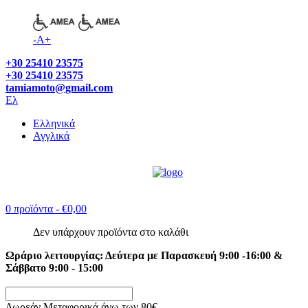
-
A
+
+30 25410 23575
+30 25410 23575
tamiamoto@gmail.com
Ελ
Ελληνικά
Αγγλικά
0 προϊόντα
- €0,00
Δεν υπάρχουν προϊόντα στο καλάθι
Ωράριο λειτουργίας: Δεύτερα με Παρασκευή 9:00 -16:00 &
Σάββατο 9:00 - 15:00
Δωρεάν Μεταφορικά άνω των 80€