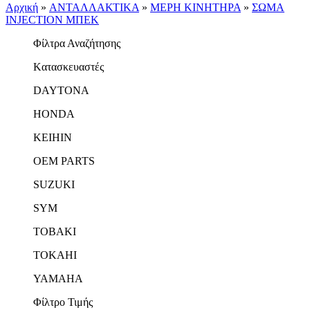
Αρχική
»
ΑΝΤΑΛΛΑΚΤΙΚΑ
»
ΜΕΡΗ ΚΙΝΗΤΗΡΑ
»
ΣΩΜΑ
INJECTION ΜΠΕΚ
Φίλτρα Αναζήτησης
Kατασκευαστές
DAYTONA
HONDA
KEIHIN
OEM PARTS
SUZUKI
SYM
TOBAKI
TOKAHI
YAMAHA
Φίλτρο Τιμής