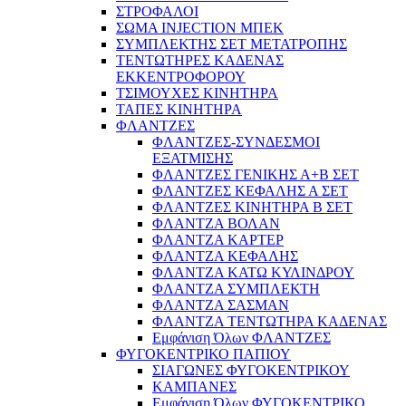
ΣΤΡΟΦΑΛΟΙ
ΣΩΜΑ INJECTION ΜΠΕΚ
ΣΥΜΠΛΕΚΤΗΣ ΣΕΤ ΜΕΤΑΤΡΟΠΗΣ
ΤΕΝΤΩΤΗΡΕΣ ΚΑΔΕΝΑΣ
ΕΚΚΕΝΤΡΟΦΟΡΟΥ
ΤΣΙΜΟΥΧΕΣ ΚΙΝΗΤΗΡΑ
ΤΑΠΕΣ ΚΙΝΗΤΗΡΑ
ΦΛΑΝΤΖΕΣ
ΦΛΑΝΤΖΕΣ-ΣΥΝΔΕΣΜΟΙ
ΕΞΑΤΜΙΣΗΣ
ΦΛΑΝΤΖΕΣ ΓΕΝΙΚΗΣ Α+Β ΣΕΤ
ΦΛΑΝΤΖΕΣ ΚΕΦΑΛΗΣ Α ΣΕΤ
ΦΛΑΝΤΖΕΣ ΚΙΝΗΤΗΡΑ Β ΣΕΤ
ΦΛΑΝΤΖΑ ΒΟΛΑΝ
ΦΛΑΝΤΖΑ ΚΑΡΤΕΡ
ΦΛΑΝΤΖΑ ΚΕΦΑΛΗΣ
ΦΛΑΝΤΖΑ ΚΑΤΩ ΚΥΛΙΝΔΡΟΥ
ΦΛΑΝΤΖΑ ΣΥΜΠΛΕΚΤΗ
ΦΛΑΝΤΖΑ ΣΑΣΜΑΝ
ΦΛΑΝΤΖΑ ΤΕΝΤΩΤΗΡΑ ΚΑΔΕΝΑΣ
Εμφάνιση Όλων ΦΛΑΝΤΖΕΣ
ΦΥΓΟΚΕΝΤΡΙΚΟ ΠΑΠΙΟΥ
ΣΙΑΓΩΝΕΣ ΦΥΓΟΚΕΝΤΡΙΚΟΥ
ΚΑΜΠΑΝΕΣ
Εμφάνιση Όλων ΦΥΓΟΚΕΝΤΡΙΚΟ