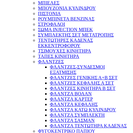
ΜΠΙΕΛΕΣ
ΜΠΟΥΖΟΝΙΑ ΚΥΛΙΝΔΡΟΥ
ΠΙΣΤΟΝΙΑ
ΡΟΥΜΠΙΝΕΤΑ ΒΕΝΖΙΝΑΣ
ΣΤΡΟΦΑΛΟΙ
ΣΩΜΑ INJECTION ΜΠΕΚ
ΣΥΜΠΛΕΚΤΗΣ ΣΕΤ ΜΕΤΑΤΡΟΠΗΣ
ΤΕΝΤΩΤΗΡΕΣ ΚΑΔΕΝΑΣ
ΕΚΚΕΝΤΡΟΦΟΡΟΥ
ΤΣΙΜΟΥΧΕΣ ΚΙΝΗΤΗΡΑ
ΤΑΠΕΣ ΚΙΝΗΤΗΡΑ
ΦΛΑΝΤΖΕΣ
ΦΛΑΝΤΖΕΣ-ΣΥΝΔΕΣΜΟΙ
ΕΞΑΤΜΙΣΗΣ
ΦΛΑΝΤΖΕΣ ΓΕΝΙΚΗΣ Α+Β ΣΕΤ
ΦΛΑΝΤΖΕΣ ΚΕΦΑΛΗΣ Α ΣΕΤ
ΦΛΑΝΤΖΕΣ ΚΙΝΗΤΗΡΑ Β ΣΕΤ
ΦΛΑΝΤΖΑ ΒΟΛΑΝ
ΦΛΑΝΤΖΑ ΚΑΡΤΕΡ
ΦΛΑΝΤΖΑ ΚΕΦΑΛΗΣ
ΦΛΑΝΤΖΑ ΚΑΤΩ ΚΥΛΙΝΔΡΟΥ
ΦΛΑΝΤΖΑ ΣΥΜΠΛΕΚΤΗ
ΦΛΑΝΤΖΑ ΣΑΣΜΑΝ
ΦΛΑΝΤΖΑ ΤΕΝΤΩΤΗΡΑ ΚΑΔΕΝΑΣ
ΦΥΓΟΚΕΝΤΡΙΚΟ ΠΑΠΙΟΥ