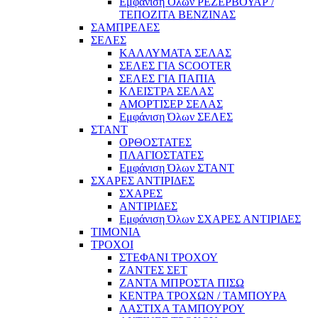
Εμφάνιση Όλων ΡΕΖΕΡΒΟΥΑΡ /
ΤΕΠΟΖΙΤΑ ΒΕΝΖΙΝΑΣ
ΣΑΜΠΡΕΛΕΣ
ΣΕΛΕΣ
ΚΑΛΛΥΜΑΤΑ ΣΕΛΑΣ
ΣΕΛΕΣ ΓΙΑ SCOOTER
ΣΕΛΕΣ ΓΙΑ ΠΑΠΙΑ
ΚΛΕΙΣΤΡΑ ΣΕΛΑΣ
ΑΜΟΡΤΙΣΕΡ ΣΕΛΑΣ
Εμφάνιση Όλων ΣΕΛΕΣ
ΣΤΑΝΤ
ΟΡΘΟΣΤΑΤΕΣ
ΠΛΑΓΙΟΣΤΑΤΕΣ
Εμφάνιση Όλων ΣΤΑΝΤ
ΣΧΑΡΕΣ ΑΝΤΙΡΙΔΕΣ
ΣΧΑΡΕΣ
ΑΝΤΙΡΙΔΕΣ
Εμφάνιση Όλων ΣΧΑΡΕΣ ΑΝΤΙΡΙΔΕΣ
ΤΙΜΟΝΙΑ
ΤΡΟΧΟΙ
ΣΤΕΦΑΝΙ ΤΡΟΧΟΥ
ΖΑΝΤΕΣ ΣΕΤ
ΖΑΝΤΑ ΜΠΡΟΣΤΑ ΠΙΣΩ
ΚΕΝΤΡΑ ΤΡΟΧΩΝ / ΤΑΜΠΟΥΡΑ
ΛΑΣΤΙΧΑ ΤΑΜΠΟΥΡΟΥ