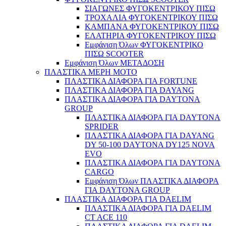
ΣΙΑΓΩΝΕΣ ΦΥΓΟΚΕΝΤΡΙΚΟΥ ΠΙΣΩ
ΤΡΟΧΑΛΙΑ ΦΥΓΟΚΕΝΤΡΙΚΟΥ ΠΙΣΩ
ΚΑΜΠΑΝΑ ΦΥΓΟΚΕΝΤΡΙΚΟΥ ΠΙΣΩ
ΕΛΑΤΗΡΙΑ ΦΥΓΟΚΕΝΤΡΙΚΟΥ ΠΙΣΩ
Εμφάνιση Όλων ΦΥΓΟΚΕΝΤΡΙΚΟ
ΠΙΣΩ SCOOTER
Εμφάνιση Όλων ΜΕΤΑΔΟΣΗ
ΠΛΑΣΤΙΚΑ ΜΕΡΗ ΜΟΤΟ
ΠΛΑΣΤΙΚΑ ΔΙΑΦΟΡΑ ΓΙΑ FORTUNE
ΠΛΑΣΤΙΚΑ ΔΙΑΦΟΡΑ ΓΙΑ DAYANG
ΠΛΑΣΤΙΚΑ ΔΙΑΦΟΡΑ ΓΙΑ DAYTONA
GROUP
ΠΛΑΣΤΙΚΑ ΔΙΑΦΟΡΑ ΓΙΑ DAYTONA
SPRIDER
ΠΛΑΣΤΙΚΑ ΔΙΑΦΟΡΑ ΓΙΑ DAYANG
DY 50-100 DAYTONA DY125 NOVA
EVO
ΠΛΑΣΤΙΚΑ ΔΙΑΦΟΡΑ ΓΙΑ DAYTONA
CARGO
Εμφάνιση Όλων ΠΛΑΣΤΙΚΑ ΔΙΑΦΟΡΑ
ΓΙΑ DAYTONA GROUP
ΠΛΑΣΤΙΚΑ ΔΙΑΦΟΡΑ ΓΙΑ DAELIM
ΠΛΑΣΤΙΚΑ ΔΙΑΦΟΡΑ ΓΙΑ DAELIM
CT ACE 110