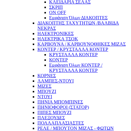
ΚΛΕΙΔΑΡΙΑ ΣΕΛΑΣ
ΣΚΡΙΠ
ON OFF
Εμφάνιση Όλων ΔΙΑΚΟΠΤΕΣ
ΔΙΑΚΟΠΤΗΣ ΤΑΧΥΤΗΤΩΝ /ΒΑΛΒΙΔΑ
ΝΕΚΡΑΣ
ΗΛΕΚΤΡΟΝΙΚΕΣ
ΗΛΕΚΤΡΙΚΑ ΤΣΟΚ
ΚΑΡΒΟΥΝΑ / ΚΑΡΒΟΥΝΟΘΗΚΕΣ ΜΙΖΑΣ
ΚΟΝΤΕΡ / ΚΡΥΣΤΑΛΛΑ ΚΟΝΤΕΡ
ΚΡΥΣΤΑΛΛΑ ΚΟΝΤΕΡ
ΚΟΝΤΕΡ
Εμφάνιση Όλων ΚΟΝΤΕΡ /
ΚΡΥΣΤΑΛΛΑ ΚΟΝΤΕΡ
ΚΟΡΝΕΣ
ΛΑΜΠΕΣ-ΝΤΟΥΙ
ΜΙΖΕΣ
ΜΠΟΥΖΙ
ΝΤΟΥΙ
ΠΗΝΙΑ ΜΠΟΜΠΙΝΕΣ
ΠΗΝΙΟΦΟΡΟΙ (ΣΤΑΤΟΡ)
ΠΙΠΕΣ ΜΠΟΥΖΙ
ΠΛΕΞΟΥΔΕΣ
ΠΟΛΛΑΠΛΑΣΙΑΣΤΕΣ
ΡΕΛΕ / ΜΠΟΥΤΟΝ ΜΙΖΑΣ - ΦΩΤΩΝ