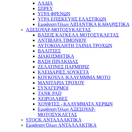
ΛΑΔΙΑ
ΣΠΡΕΥ
ΥΓΡΑ ΦΡΕΝΩΝ
ΥΓΡΑ ΕΠΙΣΚΕΥΗΣ ΕΛΑΣΤΙΚΩΝ
Εμφάνιση Όλων ΛΙΠΑΝΤΙΚΑ ΚΑΘΑΡΙΣΤΙΚΑ
ΑΞΕΣΟΥΑΡ-ΜΟΤΟΣΥΚΛΕΤΑΣ
ΒΑΣΕΙΣ ΚΑΓΚΕΛΑ ΜΟΤΟΣΥΚΛΕΤΑΣ
ΑΝΤΙΒΑΡΑ ΤΙΜΟΝΙΟΥ
ΑΥΤΟΚΟΛΛΗΤΗ ΤΑΙΝΙΑ ΤΡΟΧΩΝ
ΒΑΛΙΤΣΕΣ
ΔΙΑΚΟΣΜΗΤΙΚΑ
ΒΑΣΗ ΠΙΝΑΚΙΔΑΣ
ΖΕΛΑΤΙΝΕΣ ΠΑΡΜΠΡΙΖ
ΚΛΕΙΔΑΡΙΕΣ ΛΟΥΚΕΤΑ
ΚΟΥΚΟΥΛΑ /ΚΑΛΥΜΜΜΑ ΜΟΤΟ
ΜΑΝΙΤΑΡΙΑ ΤΡΟΧΟΥ
ΣΥΝΑΓΕΡΜΟΙ
TANK PAD
ΧΕΙΡΟΛΑΒΕΣ
ΧΟΥΦΤΕΣ - ΚΑΛΥΜΜΑΤΑ ΧΕΡΙΩΝ
Εμφάνιση Όλων ΑΞΕΣΟΥΑΡ-
ΜΟΤΟΣΥΚΛΕΤΑΣ
STOCK ΑΝΤΑΛΛΑΚΤΙΚΑ
Εμφάνιση Όλων ΑΝΤΑΛΛΑΚΤΙΚΑ