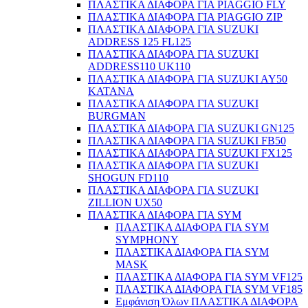
ΠΛΑΣΤΙΚΑ ΔΙΑΦΟΡΑ ΓΙΑ PIAGGIO FLY
ΠΛΑΣΤΙΚΑ ΔΙΑΦΟΡΑ ΓΙΑ PIAGGIO ZIP
ΠΛΑΣΤΙΚΑ ΔΙΑΦΟΡΑ ΓΙΑ SUZUKI
ADDRESS 125 FL125
ΠΛΑΣΤΙΚΑ ΔΙΑΦΟΡΑ ΓΙΑ SUZUKI
ADDRESS110 UK110
ΠΛΑΣΤΙΚΑ ΔΙΑΦΟΡΑ ΓΙΑ SUZUKI AY50
KATANA
ΠΛΑΣΤΙΚΑ ΔΙΑΦΟΡΑ ΓΙΑ SUZUKI
BURGMAN
ΠΛΑΣΤΙΚΑ ΔΙΑΦΟΡΑ ΓΙΑ SUZUKI GN125
ΠΛΑΣΤΙΚΑ ΔΙΑΦΟΡΑ ΓΙΑ SUZUKI FB50
ΠΛΑΣΤΙΚΑ ΔΙΑΦΟΡΑ ΓΙΑ SUZUKI FX125
ΠΛΑΣΤΙΚΑ ΔΙΑΦΟΡΑ ΓΙΑ SUZUKI
SHOGUN FD110
ΠΛΑΣΤΙΚΑ ΔΙΑΦΟΡΑ ΓΙΑ SUZUKI
ZILLION UX50
ΠΛΑΣΤΙΚΑ ΔΙΑΦΟΡΑ ΓΙΑ SYM
ΠΛΑΣΤΙΚΑ ΔΙΑΦΟΡΑ ΓΙΑ SYM
SYMPHONY
ΠΛΑΣΤΙΚΑ ΔΙΑΦΟΡΑ ΓΙΑ SYM
MASK
ΠΛΑΣΤΙΚΑ ΔΙΑΦΟΡΑ ΓΙΑ SYM VF125
ΠΛΑΣΤΙΚΑ ΔΙΑΦΟΡΑ ΓΙΑ SYM VF185
Εμφάνιση Όλων ΠΛΑΣΤΙΚΑ ΔΙΑΦΟΡΑ