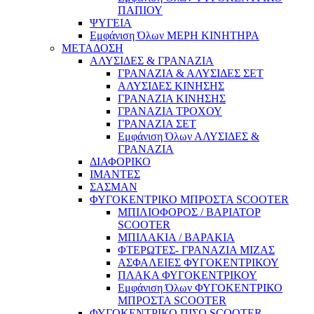
ΠΑΠΙΟΥ
ΨΥΓΕΙΑ
Εμφάνιση Όλων ΜΕΡΗ ΚΙΝΗΤΗΡΑ
ΜΕΤΑΔΟΣΗ
ΑΛΥΣΙΔΕΣ & ΓΡΑΝΑZΙΑ
ΓΡΑΝΑΖΙΑ & ΑΛΥΣΙΔΕΣ ΣΕΤ
ΑΛΥΣΙΔΕΣ ΚΙΝΗΣΗΣ
ΓΡΑΝΑΖΙΑ ΚΙΝΗΣΗΣ
ΓΡΑΝΑΖΙΑ ΤΡΟΧΟΥ
ΓΡΑΝΑΖΙΑ ΣΕΤ
Εμφάνιση Όλων ΑΛΥΣΙΔΕΣ &
ΓΡΑΝΑZΙΑ
ΔΙΑΦΟΡΙΚΟ
ΙΜΑΝΤΕΣ
ΣΑΣΜΑΝ
ΦΥΓΟΚΕΝΤΡΙΚΟ ΜΠΡΟΣΤΑ SCOOTER
ΜΠΙΛΙΟΦΟΡΟΣ / ΒΑΡΙΑΤΟΡ
SCOOTER
ΜΠΙΛΑΚΙΑ / ΒΑΡΑΚΙΑ
ΦΤΕΡΩΤΕΣ- ΓΡΑΝΑΖΙΑ ΜΙΖΑΣ
ΑΣΦΑΛΕΙΕΣ ΦΥΓΟΚΕΝΤΡΙΚΟΥ
ΠΛΑΚΑ ΦΥΓΟΚΕΝΤΡΙΚΟΥ
Εμφάνιση Όλων ΦΥΓΟΚΕΝΤΡΙΚΟ
ΜΠΡΟΣΤΑ SCOOTER
ΦΥΓΟΚΕΝΤΡΙΚΟ ΠΙΣΩ SCOOTER