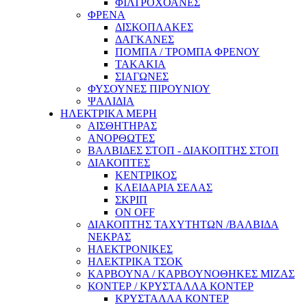
ΦΙΛΤΡΟΧΟΑΝΕΣ
ΦΡΕΝΑ
ΔΙΣΚΟΠΛΑΚΕΣ
ΔΑΓΚΑΝΕΣ
ΠΟΜΠΑ / ΤΡΟΜΠΑ ΦΡΕΝΟΥ
ΤΑΚΑΚΙΑ
ΣΙΑΓΩΝΕΣ
ΦΥΣΟΥΝΕΣ ΠΙΡΟΥΝΙΟΥ
ΨΑΛΙΔΙΑ
ΗΛΕΚΤΡΙΚΑ ΜΕΡΗ
ΑΙΣΘΗΤΗΡΑΣ
ΑΝΟΡΘΩΤΕΣ
ΒΑΛΒΙΔΕΣ ΣΤΟΠ - ΔΙΑΚΟΠΤΗΣ ΣΤΟΠ
ΔΙΑΚΟΠΤΕΣ
ΚΕΝΤΡΙΚΟΣ
ΚΛΕΙΔΑΡΙΑ ΣΕΛΑΣ
ΣΚΡΙΠ
ON OFF
ΔΙΑΚΟΠΤΗΣ ΤΑΧΥΤΗΤΩΝ /ΒΑΛΒΙΔΑ
ΝΕΚΡΑΣ
ΗΛΕΚΤΡΟΝΙΚΕΣ
ΗΛΕΚΤΡΙΚΑ ΤΣΟΚ
ΚΑΡΒΟΥΝΑ / ΚΑΡΒΟΥΝΟΘΗΚΕΣ ΜΙΖΑΣ
ΚΟΝΤΕΡ / ΚΡΥΣΤΑΛΛΑ ΚΟΝΤΕΡ
ΚΡΥΣΤΑΛΛΑ ΚΟΝΤΕΡ