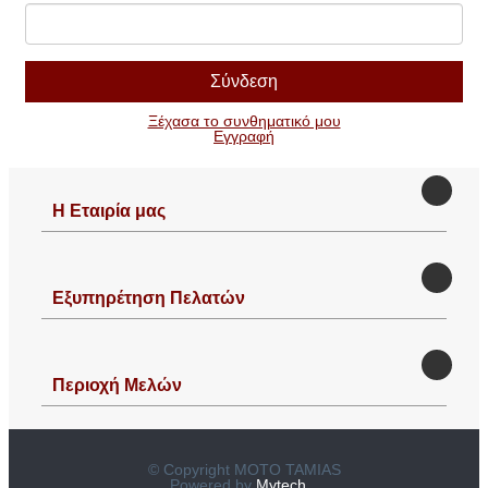
Ξέχασα το συνθηματικό μου
Εγγραφή
Η Εταιρία μας
Εξυπηρέτηση Πελατών
Περιοχή Mελών
© Copyright MOTO TAMIAS
Powered by
Mytech...