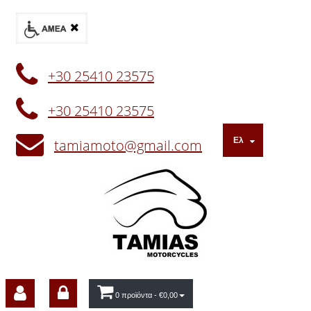
+30 25410 23575
+30 25410 23575
Ελ
tamiamoto@gmail.com
0 προϊόντα
- €0,00