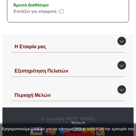
Άμεσα Διαθέσιμο
Eπιλέξτε για σύγκριση :
Η Εταιρία μας
Εξυπηρέτηση Πελατών
Περιοχή Mελών
© Copyright MOTO TAMIAS
Powered by
Mytech...
Χρησιμοποιούμε cookies για να κάνουμε ακόμα καλύτερη την εμπειρία σου