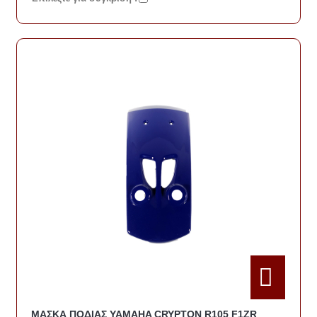
ΜΑΣΚΑ ΠΟΔΙΑΣ YAMAHA CRYPTON R105 F1ZR