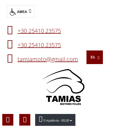
+30 25410 23575
+30 25410 23575
tamiamoto@gmail.com
Ελ
0 προϊόντα
- €0,00