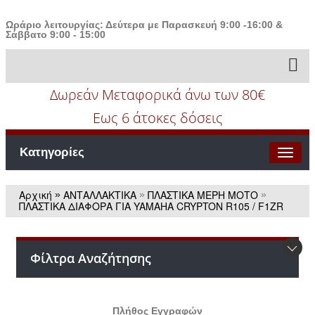
Ωράριο λειτουργίας: Δεύτερα με Παρασκευή 9:00 -16:00 &
Σάββατο 9:00 - 15:00
Δωρεάν Μεταφορικά άνω των 80€
Εως 6 άτοκες δόσεις
Κατηγορίες
Αρχική
ΑΝΤΑΛΛΑΚΤΙΚΑ
ΠΛΑΣΤΙΚΑ ΜΕΡΗ ΜΟΤΟ
»
»
»
ΠΛΑΣΤΙΚΑ ΔΙΑΦΟΡΑ ΓΙΑ YAMAHA CRYPTON R105 / F1ZR
Φίλτρα Αναζήτησης
Πλήθος Εγγραφών