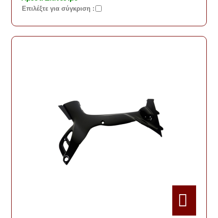
Eπιλέξτε για σύγκριση :