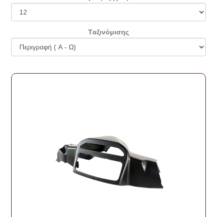
Tαξινόμισης