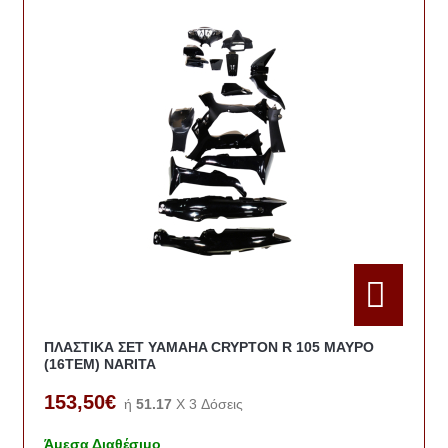
ΠΛΑΣΤΙΚΑ ΣΕΤ YAMAHA CRYPTON R 105 ΜΑΥΡΟ
(16TEM) NARITA
153,50€
ή
51.17
X 3 Δόσεις
Άμεσα Διαθέσιμο