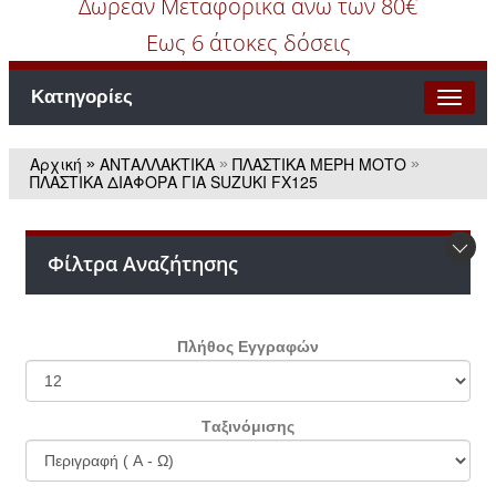
Δωρεάν Μεταφορικά άνω των 80€
Εως 6 άτοκες δόσεις
Κατηγορίες
Αρχική
ΑΝΤΑΛΛΑΚΤΙΚΑ
ΠΛΑΣΤΙΚΑ ΜΕΡΗ ΜΟΤΟ
»
»
»
ΠΛΑΣΤΙΚΑ ΔΙΑΦΟΡΑ ΓΙΑ SUZUKI FX125
Φίλτρα Αναζήτησης
Πλήθος Εγγραφών
Tαξινόμισης