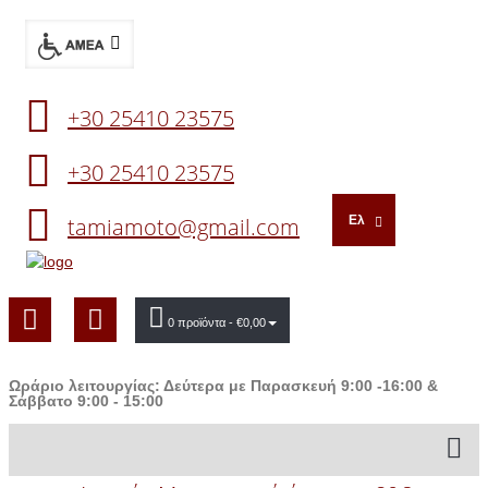
+30 25410 23575
+30 25410 23575
tamiamoto@gmail.com
Ελ
0 προϊόντα
- €0,00
Ωράριο λειτουργίας: Δεύτερα με Παρασκευή 9:00 -16:00 &
Σάββατο 9:00 - 15:00