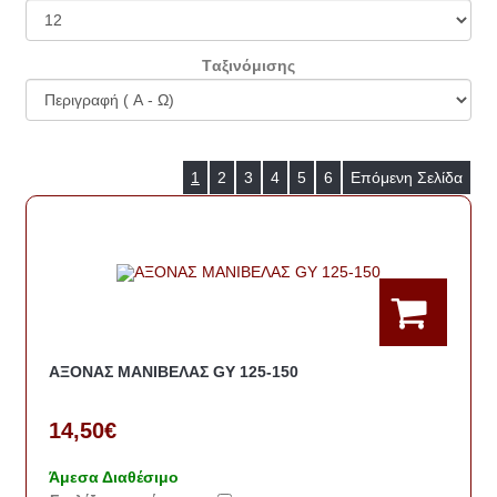
Tαξινόμισης
1
2
3
4
5
6
Επόμενη Σελίδα
ΑΞΟΝΑΣ ΜΑΝΙΒΕΛΑΣ GY 125-150
14,50€
Άμεσα Διαθέσιμο