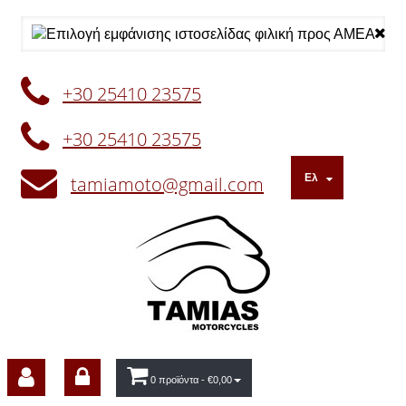
+30 25410 23575
+30 25410 23575
Ελ
tamiamoto@gmail.com
0 προϊόντα
- €0,00