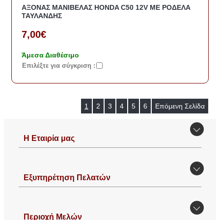
ΑΞΟΝΑΣ ΜΑΝΙΒΕΛΑΣ HONDA C50 12V ΜΕ ΡΟΔΕΛΑ
ΤΑΥΛΑΝΔΗΣ
7,00€
Άμεσα Διαθέσιμο
Eπιλέξτε για σύγκριση :
1
2
3
4
5
6
Επόμενη Σελίδα
Η Εταιρία μας
Εξυπηρέτηση Πελατών
Περιοχή Mελών