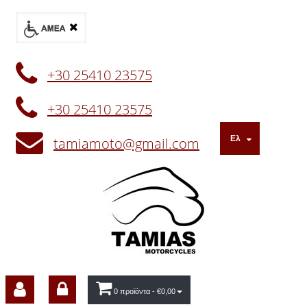
+30 25410 23575
+30 25410 23575
Ελ
tamiamoto@gmail.com
0 προϊόντα
- €0,00