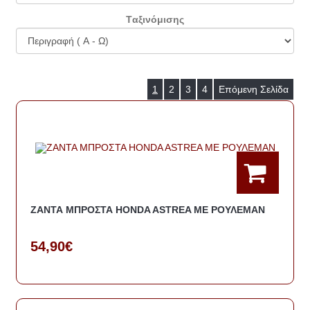
Tαξινόμισης
1
2
3
4
Επόμενη Σελίδα
ΖΑΝΤΑ ΜΠΡΟΣΤΑ HONDA ASTREA ΜΕ ΡΟΥΛΕΜΑΝ
54,90€