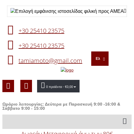
+30 25410 23575
+30 25410 23575
tamiamoto@gmail.com
Ελ
0 προϊόντα
- €0,00
Ωράριο λειτουργίας: Δεύτερα με Παρασκευή 9:00 -16:00 &
Σάββατο 9:00 - 15:00
Δωρεάν Μεταφορικά άνω των 80€