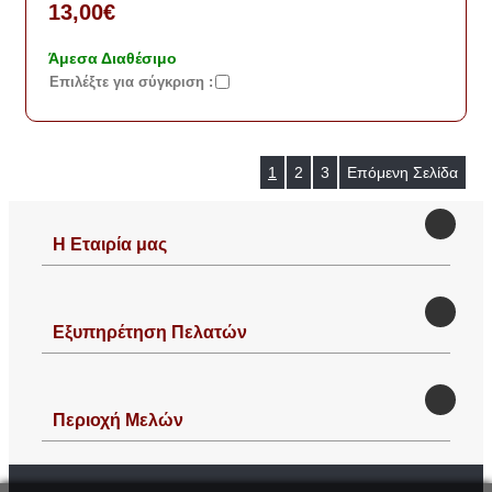
13,00€
Άμεσα Διαθέσιμο
Eπιλέξτε για σύγκριση :
1
2
3
Επόμενη Σελίδα
Η Εταιρία μας
Εξυπηρέτηση Πελατών
Περιοχή Mελών