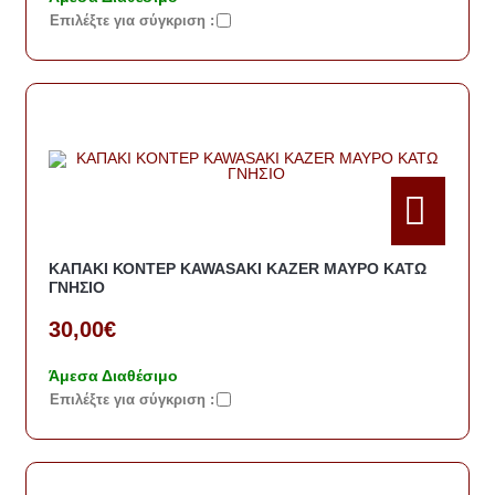
Eπιλέξτε για σύγκριση :
ΚΑΠΑΚΙ ΚΟΝΤΕΡ KAWASAKI KAZER ΜΑΥΡΟ ΚΑΤΩ
ΓΝΗΣΙΟ
30,00€
Άμεσα Διαθέσιμο
Eπιλέξτε για σύγκριση :