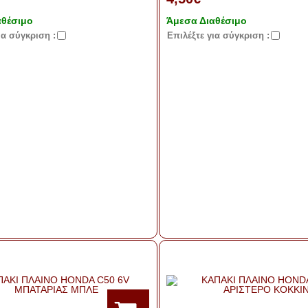
αθέσιμο
Άμεσα Διαθέσιμο
ια σύγκριση :
Eπιλέξτε για σύγκριση :