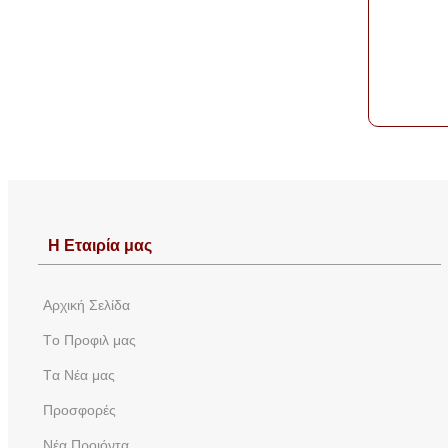
Η Εταιρία μας
Aρχική Σελίδα
Tο Προφιλ μας
Tα Νέα μας
Προσφορές
Νέα Προιόντα