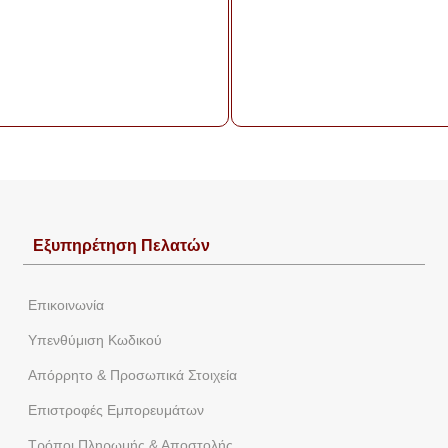
Εξυπηρέτηση Πελατών
Eπικοινωνία
Yπενθύμιση Κωδικού
Απόρρητο & Προσωπικά Στοιχεία
Επιστροφές Εμπορευμάτων
Τρόποι Πληρωμής & Αποστολής