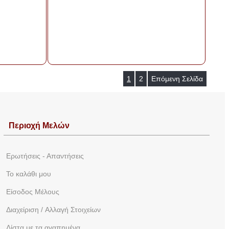
1
2
Επόμενη Σελίδα
Περιοχή Mελών
Ερωτήσεις - Απαντήσεις
To καλάθι μου
Eίσοδος Μέλους
Διαχείριση / Aλλαγή Στοιχείων
Λίστα με τα αγαπημένα