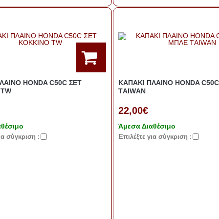
ΛΑΙΝΟ HONDA C50C ΣΕΤ
ΚΑΠΑΚΙ ΠΛΑΙΝΟ HONDA C50C
 TW
TΑΙWΑΝ
22,00€
αθέσιμο
Άμεσα Διαθέσιμο
ια σύγκριση :
Eπιλέξτε για σύγκριση :