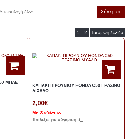
Σύγκριση
Αποεπιλογή όλων
1
2
Επόμενη Σελίδα
50 ΜΠΛΕ
ΚΑΠΑΚΙ ΠΙΡΟΥΝΙΟΥ HONDA C50 ΠΡΑΣΙΝΟ
ΔΙΧΑΛΟ
2,00€
Μη διαθέσιμο
Eπιλέξτε για σύγκριση :