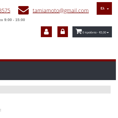
Ελ
3575
tamiamoto@gmail.com
ο 9:00 - 15:00
0 προϊόντα
- €0,00
: