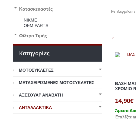
Kατασκευαστές
Επιλεγμένα π
NIKME
OEM PARTS
Φίλτρο Τιμής
Κατηγορίες
ΜΟΤΟΣΥΚΛΕΤΕΣ
ΜΕΤΑΧΕΙΡΙΣΜΕΝΕΣ ΜΟΤΟΣΥΚΛΕΤΕΣ
ΒΑΣΗ ΜΑ
ΧΡΩΜΙΟ 
ΑΞΕΣΟΥΑΡ ΑΝΑΒΑΤΗ
14,90€
ΑΝΤΑΛΛΑΚΤΙΚΑ
Άμεσα Δι
Eπιλέξτε γ