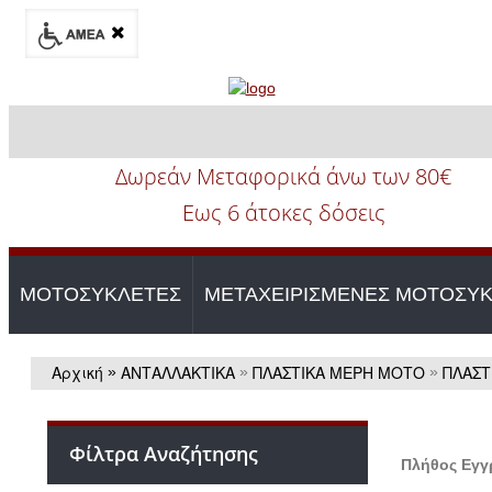
Δωρεάν Μεταφορικά άνω των 80€
Εως 6 άτοκες δόσεις
ΜΟΤΟΣΥΚΛΕΤΕΣ
ΜΕΤΑΧΕΙΡΙΣΜΕΝΕΣ ΜΟΤΟΣΥ
Αρχική
ΑΝΤΑΛΛΑΚΤΙΚΑ
ΠΛΑΣΤΙΚΑ ΜΕΡΗ ΜΟΤΟ
ΠΛΑΣΤ
»
»
»
Φίλτρα Αναζήτησης
Πλήθος Εγ