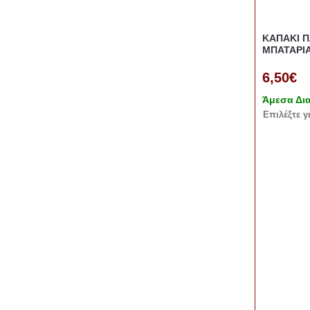
ΚΑΠΑΚΙ Π
ΜΠΑΤΑΡΙ
6,50€
Άμεσα Δι
Eπιλέξτε γ